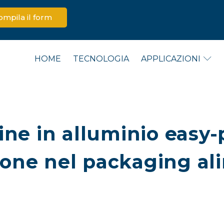
ompila il form
HOME
TECNOLOGIA
APPLICAZIONI
ine in alluminio easy-
ione nel packaging al