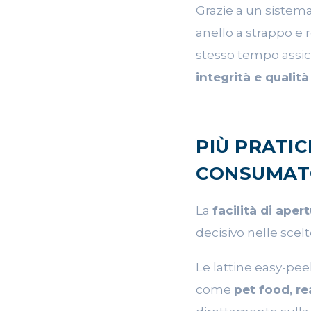
Grazie a un sistema 
anello a strappo e 
stesso tempo assi
integrità e qualità 
PIÙ PRATIC
CONSUMAT
La
facilità di aper
decisivo nelle scelt
Le lattine easy-pee
come
pet food, r