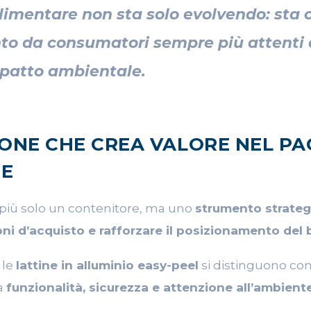
alimentare non sta solo evolvendo: st
nto da consumatori sempre più attenti a
mpatto ambientale.
IONE CHE CREA VALORE NEL P
RE
 più solo un contenitore, ma uno
strumento strateg
oni d’acquisto e rafforzare il posizionamento del 
 le
lattine in alluminio easy-peel
si distinguono c
a
funzionalità, sicurezza e attenzione all’ambient