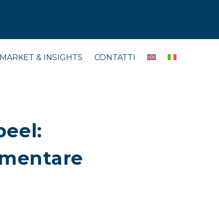
MARKET & INSIGHTS
CONTATTI
peel:
imentare