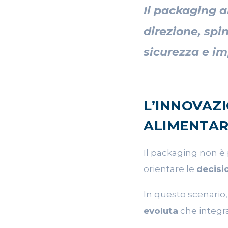
Il packaging 
direzione, spi
sicurezza e i
L’INNOVAZ
ALIMENTA
Il packaging non è
orientare le
decisi
In questo scenario,
evoluta
che integr