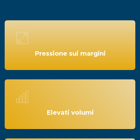
Pressione sui margini
Elevati volumi