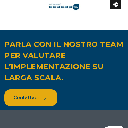
PARLA CON IL NOSTRO TEAM
PER VALUTARE
L’IMPLEMENTAZIONE SU
LARGA SCALA
.
Contattaci