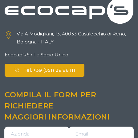
Via A.Modigliani, 13, 40033 Casalecchio di Reno,
Bologna - ITALY
Ecocap’s S.r.l. a Socio Unico
Tel. +39 (051) 29.86.111
COMPILA IL FORM PER
RICHIEDERE
MAGGIORI INFORMAZIONI